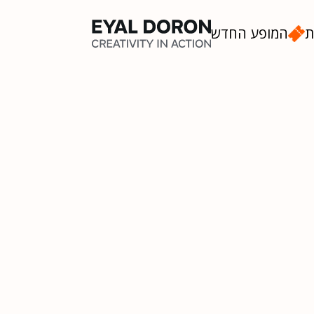
ת
המופע החדש