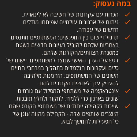
במה נעסוק:
הכרות עם עקרונות של חשיבה לא-לינארית.
ניתוח של ארגונים עולמיים שפיתחו מודלים
חדשים של עבודה.
תרגול ויישום בין המפגשים: המשתתפים מתנסים
באחריות שלהם להוביל רעיונות חדשים בשטח
במסגרת הצוותים/הקולגות שלהם.
דגש על הערך האישי שנוצר למשתתפים: יישום של
כלים ועקרונות הנלמדים בתהליך במרחבי החיים
השונים של המשתתפים: הזדמנות מלהיבה
להעניק ערך לאנשים הקרובים להם.
אינטראקציה של משתתפי המסלול עם גורמים
שונים בארגון כדי ללמוד, לחקור ולחלץ תובנות.
שייכות לקהילה ייחודית של משתתפי הקורס שהם
היוצרים שותפים שלה - הקהילה מהווה עוגן של
כל הפעילות להמשך לבוא.