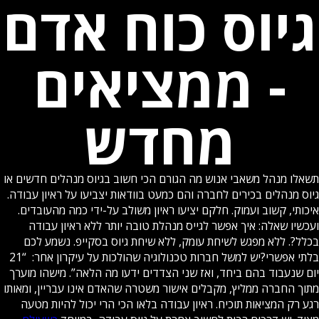
גיוס כוח אדם
- ממציאים
מחדש
תשאלו מנהל משאבי אנוש מה הגורם הכי חשוב בגיוס מנהלים חדשים או
גיוס מנהלים בכירים לחברה והם כמעט בוודאות יצביעו על ראיון עבודה.
איכותי, קשוב ועמוק. חלקם יציעו ראיון משולב על-ידי כמה מהעובדים.
ועכשיו שאלה: איך אפשר לגייס מנהלת טובה יותר ללא ראיון עבודה
בכלל?. ללא מפגש לשיחת עומק, ללא שיחת גיוס בסקייפ. נשמע לכם
בלתי אפשרי?יש למשל חברות טכנולוגיה שהולכות על עיקרון אחר: “21
יום שנעבוד בהם ביחד, ואז שני הצדדים ידעו מה הלאה”. מישהו מוערך
מתוך החברה ממליץ, מקבלים אישור משטרה שהאדם אינו עבריין, ומאותו
רגע רק המציאות תוכיח. ראיון עבודה בלאו הכי הרי יכול להיות מטעה